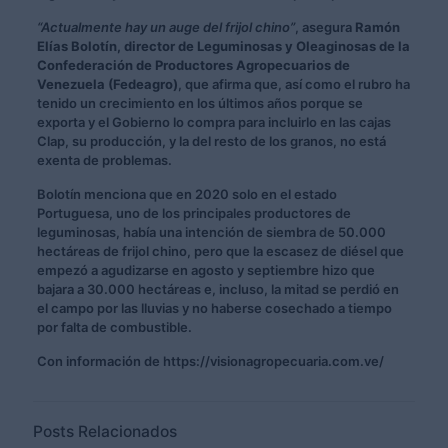
“Actualmente hay un auge del frijol chino”
, asegura
Ramón
Elías Bolotín, director de Leguminosas y Oleaginosas de la
Confederación de Productores Agropecuarios de
Venezuela (Fedeagro)
, que afirma que, así como el rubro ha
tenido un crecimiento en los últimos años porque se
exporta y el Gobierno lo compra para incluirlo en las cajas
Clap, su producción, y la del resto de los granos, no está
exenta de problemas.
Bolotín menciona que en 2020 solo en el estado
Portuguesa, uno de los principales productores de
leguminosas, había una intención de siembra de 50.000
hectáreas de frijol chino, pero que la escasez de diésel que
empezó a agudizarse en agosto y septiembre hizo que
bajara a 30.000 hectáreas e, incluso, la mitad se perdió en
el campo por las lluvias y no haberse cosechado a tiempo
por falta de combustible.
Con información de https://visionagropecuaria.com.ve/
Posts Relacionados