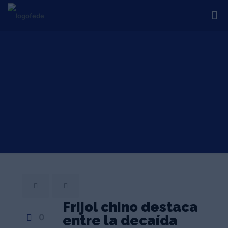
Frijol chino destaca
0
entre la decaída