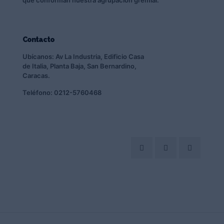
que conforman nuestra agrupacion gremial.
Contacto
Ubícanos: Av La Industria, Edificio Casa
de Italia, Planta Baja, San Bernardino,
Caracas.
Teléfono: 0212-5760468