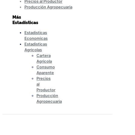
Precios al Productor
Producción Agropecuaria
Más
Estadísticas
Estadisticas
Economicas
Estadisticas
Agricolas
Cartera
Agricola
Consumo
Aparente
Precios
al
Productor
Producción
Agropecuaria