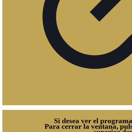
Si desea ver el programa
Para cerrar la ventana, pul
superior de