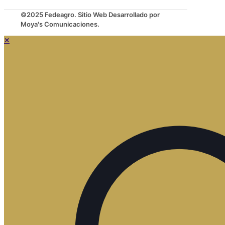
©2025 Fedeagro. Sitio Web Desarrollado por
Moya's Comunicaciones.
✕