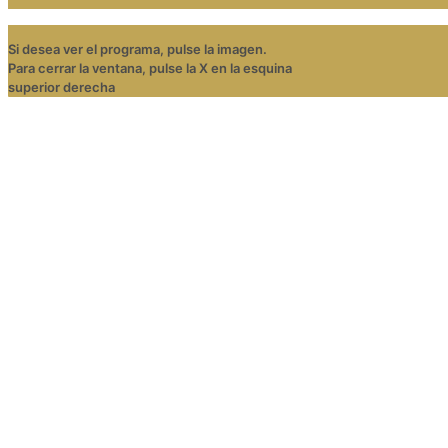
Si desea ver el programa, pulse la imagen.
Para cerrar la ventana, pulse la X en la esquina
superior derecha