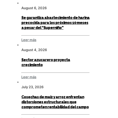
August 6, 2026
Se garantiza abastecimiento de harina
precocida para los próximos 10 meses
a pesar del “Superniño”
Leer más
August 4, 2026
Sector azucarero proyecta
crecimiento
Leer más
July 23, 2026
Cosechas de maíz y arroz enfrentan
distorsiones estructurales que
comprometen rentabilidad del campo