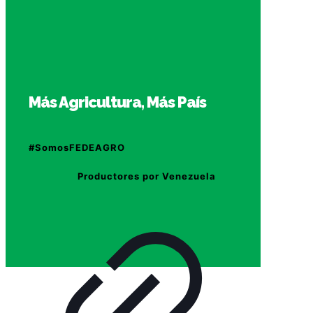
Más Agricultura, Más País
#SomosFEDEAGRO
Productores por Venezuela