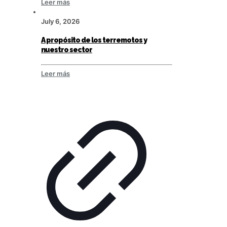
Leer más
July 6, 2026
A propósito de los terremotos y
nuestro sector
Leer más