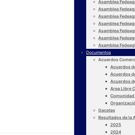
Asamblea Fedeag
Asamblea Fedeag
Asamblea Fedeag
Asamblea Fedeag
Asamblea Fedeag
Asamblea Fedeag
Asamblea Fedeag
Documentos
Acuerdos Comerc
Acuerdos de
Acuerdos d
Acuerdos d
Area Libre 
Comunidad 
Organizaci
Gacetas
Resultados de la 
2025
2024