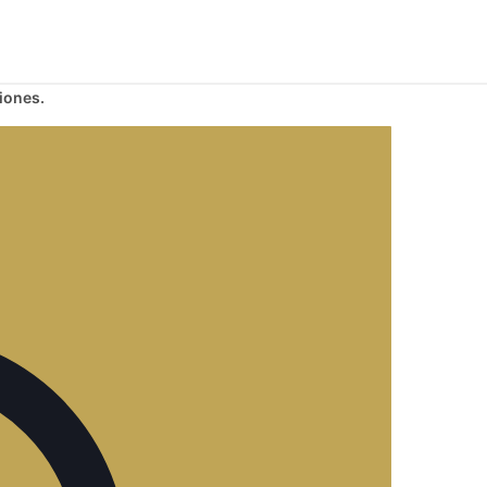
iones.