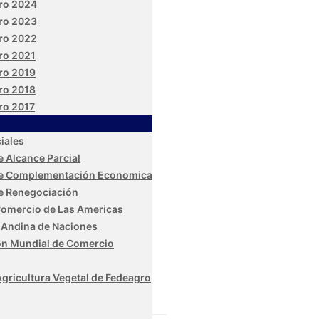
ro 2024
ro 2023
ro 2022
ro 2021
ro 2019
ro 2018
ro 2017
iales
 Alcance Parcial
e Complementación Economica
e Renegociación
Comercio de Las Americas
Andina de Naciones
ón Mundial de Comercio
Agricultura Vegetal de Fedeagro