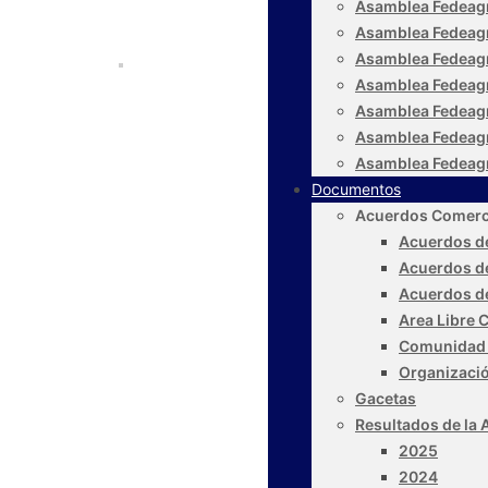
Asamblea Fedeag
Asamblea Fedeag
Asamblea Fedeag
Asamblea Fedeag
Asamblea Fedeag
Asamblea Fedeag
Asamblea Fedeag
Documentos
Acuerdos Comerc
Acuerdos de
Acuerdos d
Acuerdos d
Area Libre 
Comunidad 
Organizaci
Gacetas
Resultados de la 
2025
2024