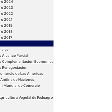
ro 2024
ro 2023
ro 2022
ro 2021
ro 2019
ro 2018
ro 2017
iales
 Alcance Parcial
e Complementación Economica
e Renegociación
Comercio de Las Americas
Andina de Naciones
ón Mundial de Comercio
Agricultura Vegetal de Fedeagro