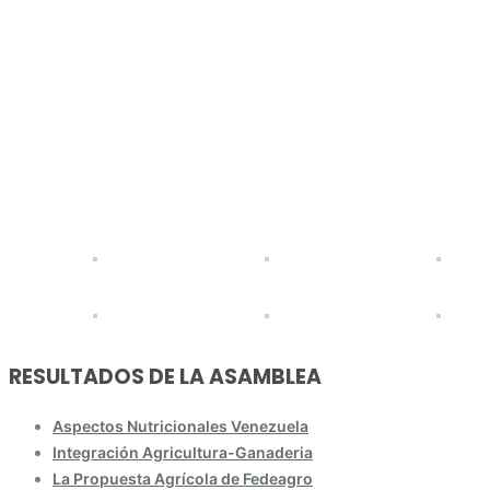
RESULTADOS DE LA ASAMBLEA
Aspectos Nutricionales Venezuela
Integración Agricultura-Ganaderia
La Propuesta Agrícola de Fedeagro