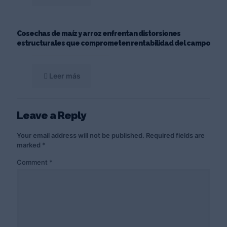
Cosechas de maíz y arroz enfrentan distorsiones
estructurales que comprometen rentabilidad del campo
Leer más
Leave a Reply
Your email address will not be published.
Required fields are
marked
*
Comment
*