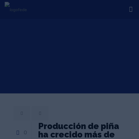
Producción de piña
0
ha crecido más de