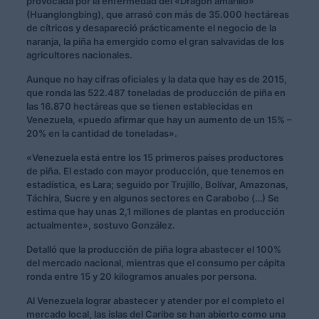
provocada por la enfermedad del «Dragón amarillo»
(Huanglongbing), que arrasó con más de 35.000 hectáreas
de cítricos y desapareció prácticamente el negocio de la
naranja, la piña ha emergido como el gran salvavidas de los
agricultores nacionales.
Aunque no hay cifras oficiales y la data que hay es de 2015,
que ronda las 522.487 toneladas de producción de piña en
las 16.870 hectáreas que se tienen establecidas en
Venezuela, «puedo afirmar que hay un aumento de un 15% –
20% en la cantidad de toneladas».
«Venezuela está entre los 15 primeros países productores
de piña. El estado con mayor producción, que tenemos en
estadística, es Lara; seguido por Trujillo, Bolívar, Amazonas,
Táchira, Sucre y en algunos sectores en Carabobo (…) Se
estima que hay unas 2,1 millones de plantas en producción
actualmente», sostuvo González.
Detalló que la producción de piña logra abastecer el 100%
del mercado nacional, mientras que el consumo per cápita
ronda entre 15 y 20 kilogramos anuales por persona.
Al Venezuela lograr abastecer y atender por el completo el
mercado local, las islas del Caribe se han abierto como una