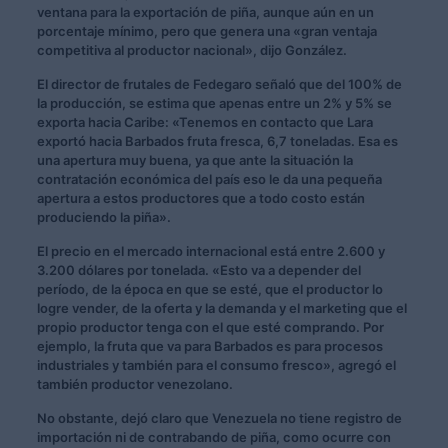
ventana para la exportación de piña, aunque aún en un
porcentaje mínimo, pero que genera una «gran ventaja
competitiva al productor nacional», dijo González.
El director de frutales de Fedegaro señaló que del 100% de
la producción, se estima que apenas entre un 2% y 5% se
exporta hacia Caribe: «Tenemos en contacto que Lara
exportó hacia Barbados fruta fresca, 6,7 toneladas. Esa es
una apertura muy buena, ya que ante la situación la
contratación económica del país eso le da una pequeña
apertura a estos productores que a todo costo están
produciendo la piña».
El precio en el mercado internacional está entre 2.600 y
3.200 dólares por tonelada. «Esto va a depender del
período, de la época en que se esté, que el productor lo
logre vender, de la oferta y la demanda y el marketing que el
propio productor tenga con el que esté comprando. Por
ejemplo, la fruta que va para Barbados es para procesos
industriales y también para el consumo fresco», agregó el
también productor venezolano.
No obstante, dejó claro que Venezuela no tiene registro de
importación ni de contrabando de piña, como ocurre con