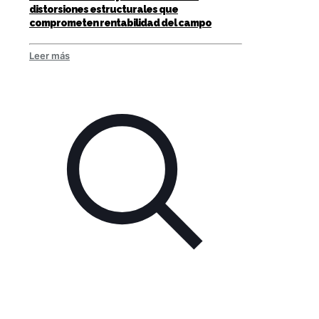
distorsiones estructurales que
comprometen rentabilidad del campo
Leer más