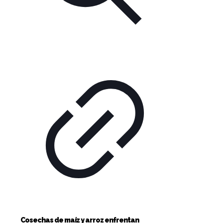
Cosechas de maíz y arroz enfrentan