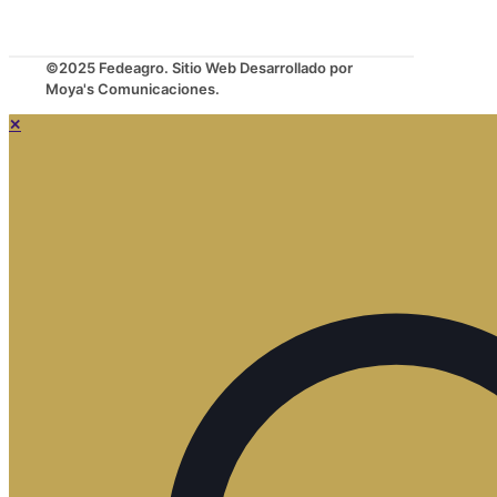
©2025 Fedeagro. Sitio Web Desarrollado por
Moya's Comunicaciones.
✕