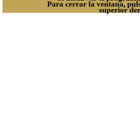
Para cerrar la ventana, pul
superior de