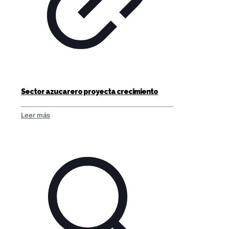
Sector azucarero proyecta crecimiento
Leer más