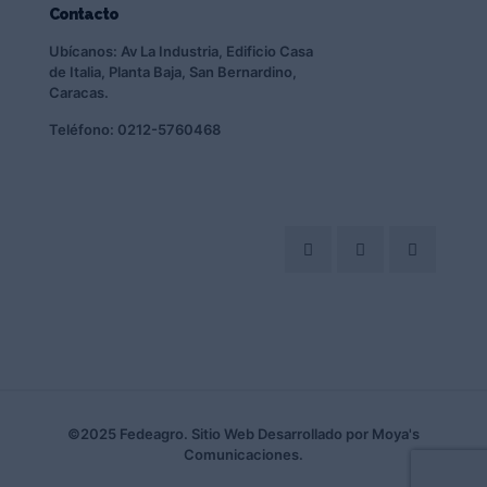
Contacto
Ubícanos: Av La Industria, Edificio Casa
de Italia, Planta Baja, San Bernardino,
Caracas.
Teléfono: 0212-5760468
©2025 Fedeagro. Sitio Web Desarrollado por Moya's
Comunicaciones.