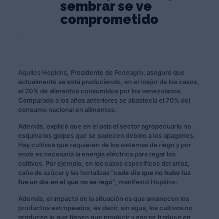
sembrar se ve
comprometido
Aquiles Hopkins
, Presidente de
Fedeagro
, aseguró que
actualmente se está produciendo, en el mejor de los casos,
el 20% de alimentos consumidos por los venezolanos.
Comparado a los años anteriores se abastecía el 70% del
consumo nacional en alimentos.
Además, explicó que en el país el sector agropecuario no
esquiva los golpes que se padecen debido a los apagones.
Hay cultivos que requieren de los sistemas de riego y por
ende es necesaria la energía eléctrica para regar los
cultivos. Por ejemplo, en los casos específicos del arroz,
caña de azúcar y las hortalizas
“cada día que no hubo luz
fue un día en el que no se regó”
, manifestó Hopkins.
Además, el impacto de la situación es que amanecen los
productos estropeados, es decir, sin agua, los cultivos no
producen lo que tienen que producir y eso se traduce en