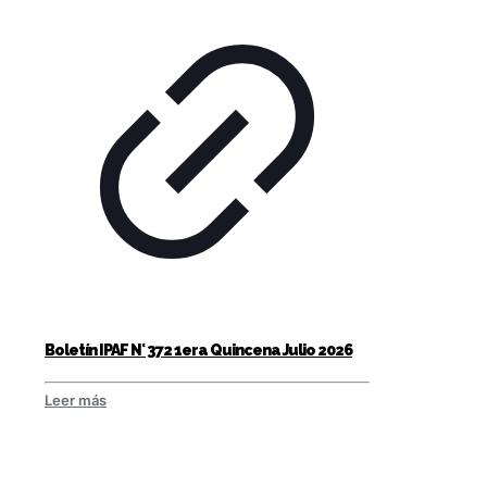
Boletín IPAF N° 372 1era Quincena Julio 2026
Leer más