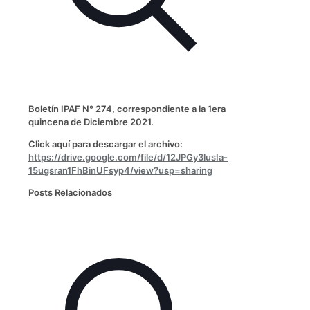
Boletín IPAF N° 274, correspondiente a la 1era
quincena de Diciembre 2021.
Click aquí para descargar el archivo:
https://drive.google.com/file/d/12JPGy3lusIa-
15ugsran1FhBinUFsyp4/view?usp=sharing
Posts Relacionados