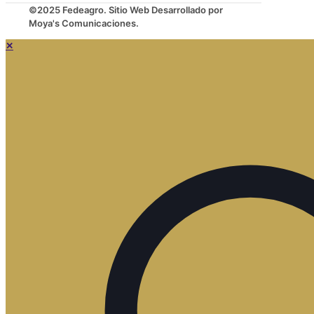
©2025 Fedeagro. Sitio Web Desarrollado por
Moya's Comunicaciones.
✕