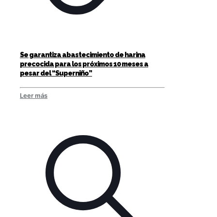
Se garantiza abastecimiento de harina
precocida para los próximos 10 meses a
pesar del “Superniño”
Leer más