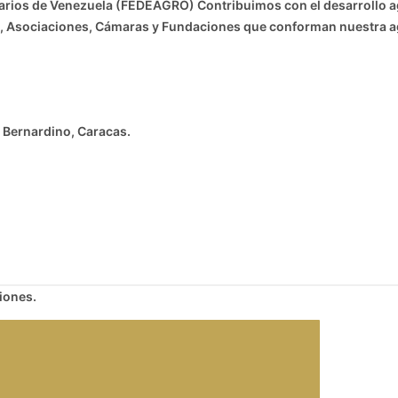
ios de Venezuela (FEDEAGRO) Contribuimos con el desarrollo agr
nes, Asociaciones, Cámaras y Fundaciones que conforman nuestra 
an Bernardino, Caracas.
iones.