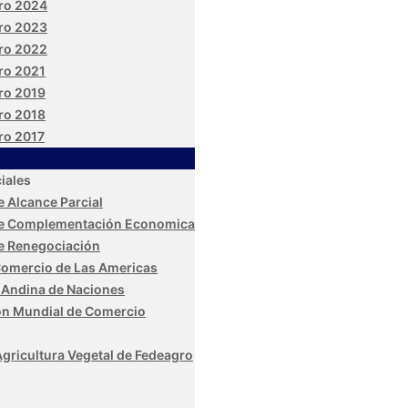
ro 2024
ro 2023
ro 2022
ro 2021
ro 2019
ro 2018
ro 2017
iales
 Alcance Parcial
e Complementación Economica
e Renegociación
Comercio de Las Americas
Andina de Naciones
ón Mundial de Comercio
Agricultura Vegetal de Fedeagro