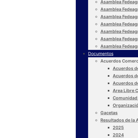
Asamblea Fedeag
Asamblea Fedeag
Asamblea Fedeag
Asamblea Fedeag
Asamblea Fedeag
Asamblea Fedeag
Asamblea Fedeag
Documentos
Acuerdos Comerc
Acuerdos de
Acuerdos d
Acuerdos d
Area Libre 
Comunidad 
Organizaci
Gacetas
Resultados de la 
2025
2024