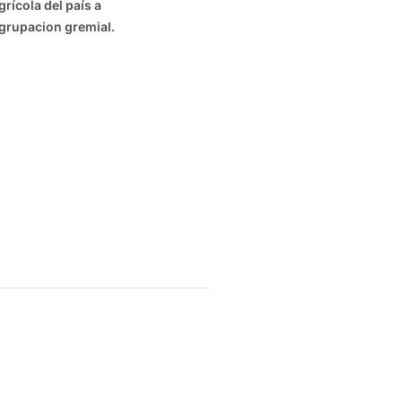
ícola del país a
agrupacion gremial.