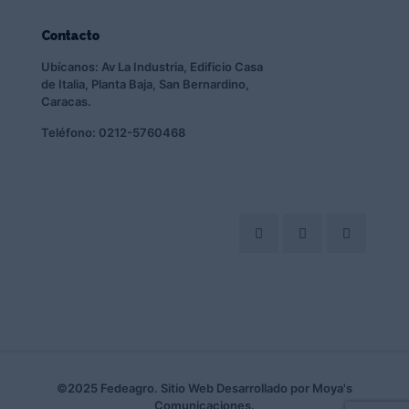
Contacto
Ubícanos: Av La Industria, Edificio Casa
de Italia, Planta Baja, San Bernardino,
Caracas.
Teléfono: 0212-5760468
©2025 Fedeagro. Sitio Web Desarrollado por Moya's
Comunicaciones.